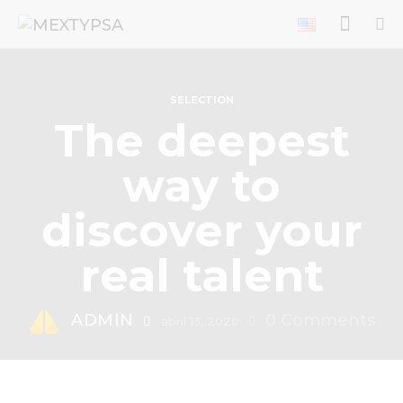
SELECTION
The deepest
way to
discover your
real talent
ADMIN
0
Comments
abril 13, 2020