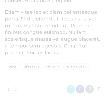
consectetur adipiscing elit.
Etiam vitae leo et diam pellentesque
porta. Sed eleifend ultricies risus, vel
rutrum erat commodo ut. Praesent
finibus congue euismod. Nullam
scelerisque massa vel augue placerat,
a tempor sem egestas. Curabitur
placerat finibus lacus.
IDEAS
LIFESTYLE
MODERN
WITH SIDEBAR
0