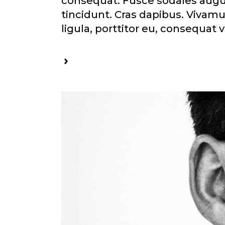
consequat. Fusce sodales augue
tincidunt. Cras dapibus. Vivam
ligula, porttitor eu, consequat 