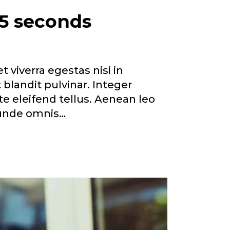
 5 seconds
viverra egestas nisi in
blandit pulvinar. Integer
e eleifend tellus. Aenean leo
, unde omnis…