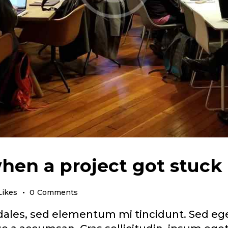
hen a project got stuck
Likes
0
Comments
ales, sed elementum mi tincidunt. Sed eget 