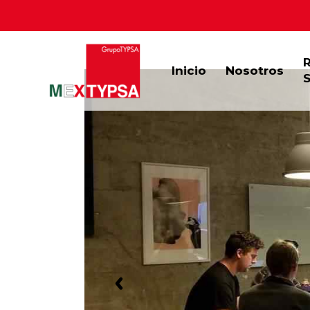
Inicio
Nosotros
S