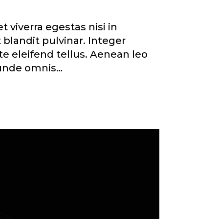
viverra egestas nisi in
blandit pulvinar. Integer
e eleifend tellus. Aenean leo
, unde omnis…