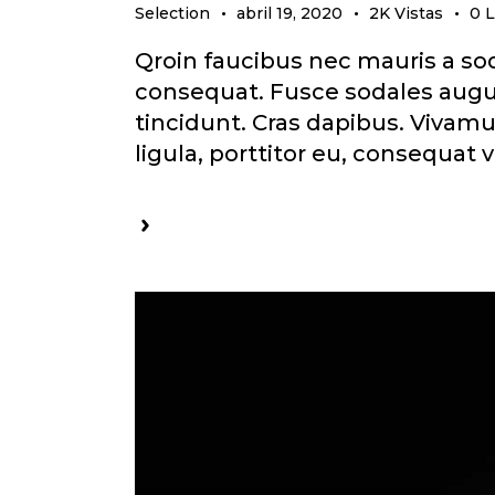
Selection
abril 19, 2020
2K
Vistas
0
L
Qroin faucibus nec mauris a sod
consequat. Fusce sodales augue
tincidunt. Cras dapibus. Vivam
ligula, porttitor eu, consequat 