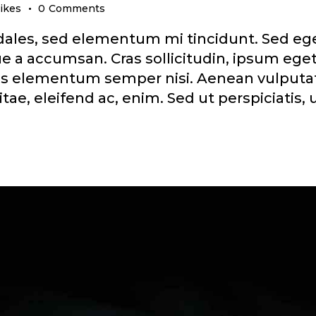
ikes
0
Comments
ales, sed elementum mi tincidunt. Sed eget 
 a accumsan. Cras sollicitudin, ipsum eget 
us elementum semper nisi. Aenean vulputat
vitae, eleifend ac, enim. Sed ut perspiciatis