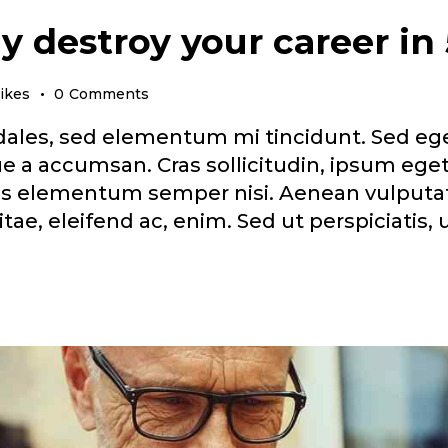
 destroy your career in
ikes
0
Comments
ales, sed elementum mi tincidunt. Sed eget 
 a accumsan. Cras sollicitudin, ipsum eget 
us elementum semper nisi. Aenean vulputat
vitae, eleifend ac, enim. Sed ut perspiciatis