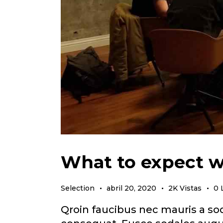
What to expect w
Selection
abril 20, 2020
2K
Vistas
0
Qroin faucibus nec mauris a sod