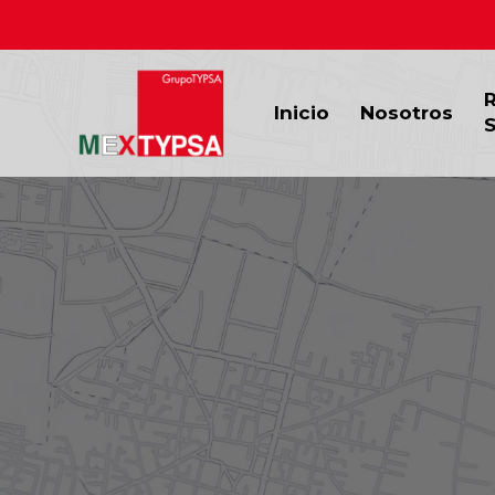
Inicio
Nosotros
S