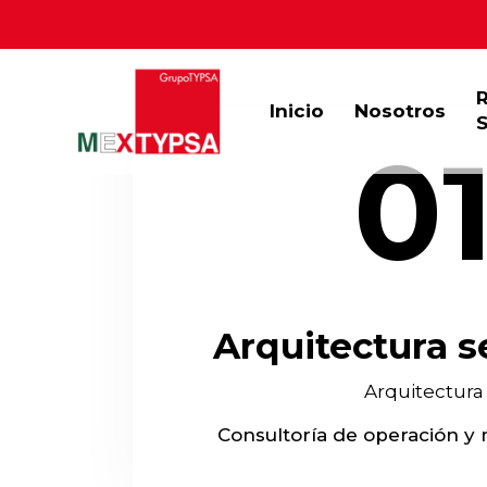
Inicio
Nosotros
S
0
Arquitectura s
Arquitectura
Consultoría de operación y