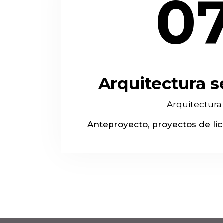
0
Arquitectura s
Arquitectura
Anteproyecto, proyectos de li