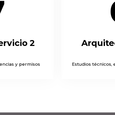
7
ervicio 2
Arquite
cencias y permisos
Estudios técnicos