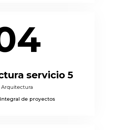
04
tura servicio 5
Arquitectura
integral de proyectos