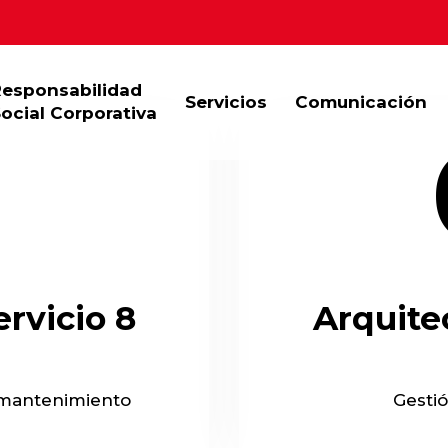
Responsabilidad
Servicios
Comunicación
ocial Corporativa
1
ervicio 8
Arquitec
 mantenimiento
Gestió