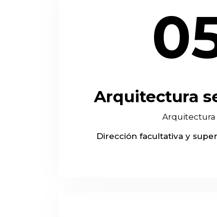
0
Arquitectura s
Arquitectura
Dirección facultativa y supe