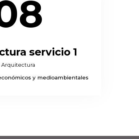
08
ctura servicio 1
Arquitectura
, económicos y medioambientales