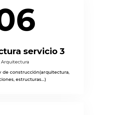
06
tura servicio 3
Arquitectura
y de construcción(arquitectura,
ciones, estructuras…)