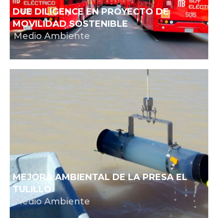
DUE DILIGENCE EN PROYECTO DE
MOVILIDAD SOSTENIBLE
Medio Ambiente
MEJORA AMBIENTAL DE LA PRESA EL
TULILLO
Medio Ambiente