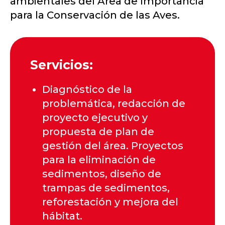
ambientales del Área de Importancia
para la Conservación de las Aves.
Servicios:
Diagnóstico de la
problemática, redacción de
proyecto ejecutivo y
propuesta de plan de
gestión del área. Proyectos
para la eliminación de
sedimentos, diseño de
trampas de sedimentos,
reforestación y mejora del
hábitat.