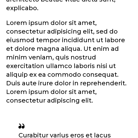
explicabo.
Lorem ipsum dolor sit amet,
consectetur adipisicing elit, sed do
eiusmod tempor incididunt ut labore
et dolore magna aliqua. Ut enim ad
minim veniam, quis nostrud
exercitation ullamco laboris nisi ut
aliquip ex ea commodo consequat.
Duis aute irure dolor in reprehenderit.
Lorem ipsum dolor sit amet,
consectetur adipiscing elit.
Curabitur varius eros et lacus