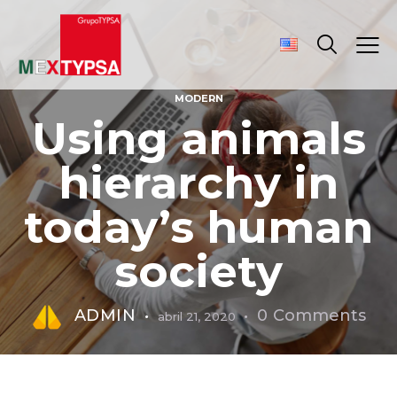
MODERN
Using animals
hierarchy in
today’s human
society
ADMIN
0
Comments
abril 21, 2020