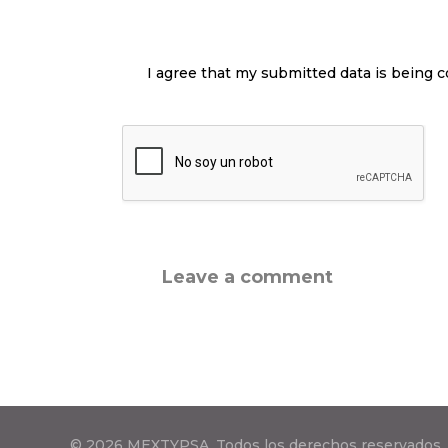
I agree that my submitted data is being c
© 2026 MEXTYPSA. Todos los derechos reservados.