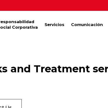
Responsabilidad
Servicios
Comunicación
ocial Corporativa
s and Treatment ser
ct Us