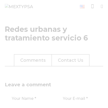
Redes urbanas y
tratamiento servicio 6
Comments
Contact Us
Leave a comment