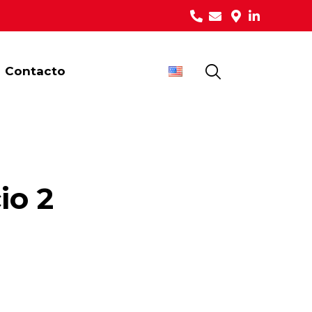
Contacto
io 2