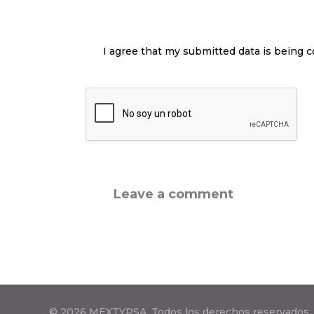
I agree that my submitted data is being c
© 2026 MEXTYPSA. Todos los derechos reservados.