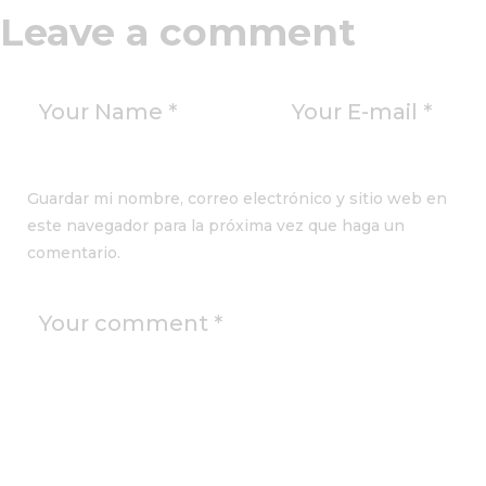
Leave a comment
Guardar mi nombre, correo electrónico y sitio web en
este navegador para la próxima vez que haga un
comentario.