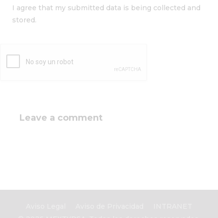
I agree that my submitted data is being collected and
stored.
Aviso Legal
Aviso de Privacidad
INTRANET