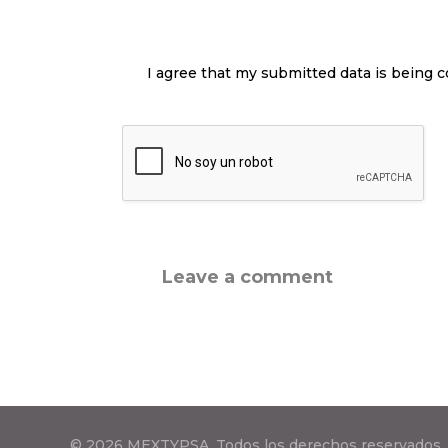
I agree that my submitted data is being c
© 2026 MEXTYPSA. Todos los derechos reservados.