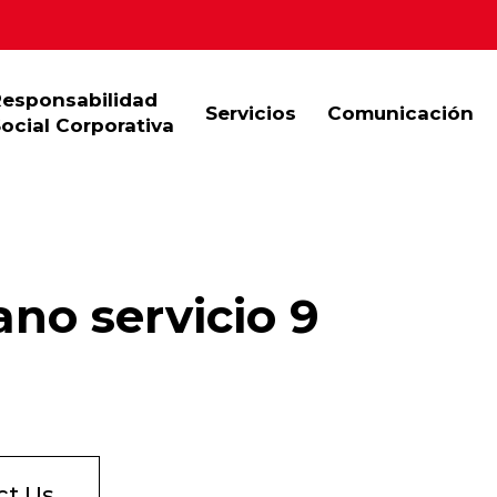
Responsabilidad
Servicios
Comunicación
ocial Corporativa
ano servicio 9
ct Us