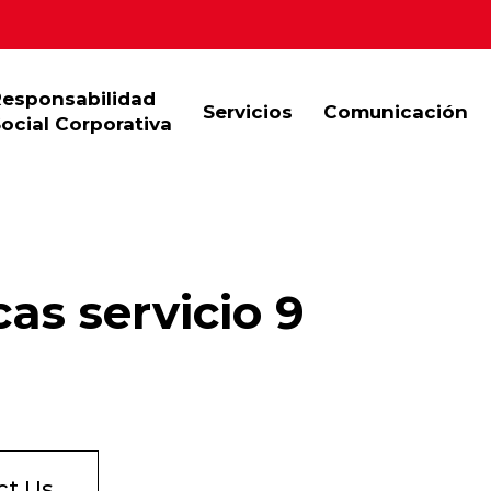
Responsabilidad
Servicios
Comunicación
ocial Corporativa
as servicio 9
ct Us