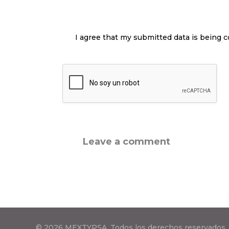
I agree that my submitted data is being c
© 2026 MEXTYPSA. Todos los derechos reservados.