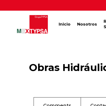
Inicio
Nosotros
S
Obras Hidráulic
Comments
Conta