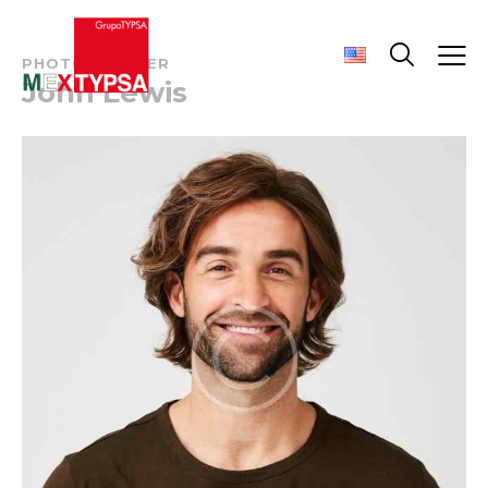
PHOTOGRAPHER
John Lewis