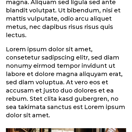
magna. Aliquam sed ligula sed ante
blandit volutpat. Ut bibendum, nisi et
mattis vulputate, odio arcu aliquet
metus, nec dapibus risus risus quis
lectus.
Lorem ipsum dolor sit amet,
consetetur sadipscing elitr, sed diam
nonumy eirmod tempor invidunt ut
labore et dolore magna aliquyam erat,
sed diam voluptua. At vero eos et
accusam et justo duo dolores et ea
rebum. Stet clita kasd gubergren, no
sea takimata sanctus est Lorem ipsum
dolor sit amet.