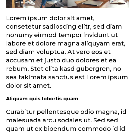
Lorem ipsum dolor sit amet,
consetetur sadipscing elitr, sed diam
nonumy eirmod tempor invidunt ut
labore et dolore magna aliquyam erat,
sed diam voluptua. At vero eos et
accusam et justo duo dolores et ea
rebum. Stet clita kasd gubergren, no
sea takimata sanctus est Lorem ipsum
dolor sit amet.
Aliquam quis lobortis quam
Curabitur pellentesque odio magna, id
malesuada arcu sodales ut. Sed sed
quam ut ex bibendum commodo id id