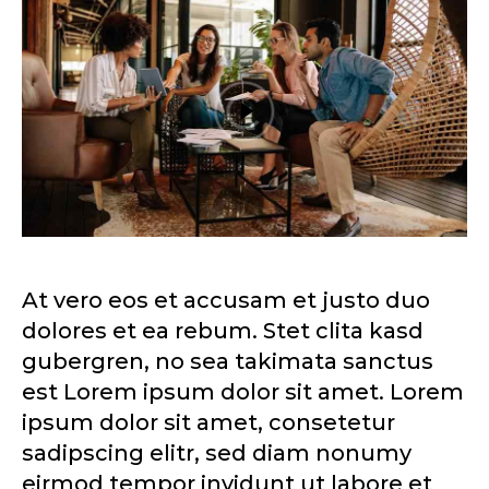
At vero eos et accusam et justo duo
dolores et ea rebum. Stet clita kasd
gubergren, no sea takimata sanctus
est Lorem ipsum dolor sit amet. Lorem
ipsum dolor sit amet, consetetur
sadipscing elitr, sed diam nonumy
eirmod tempor invidunt ut labore et