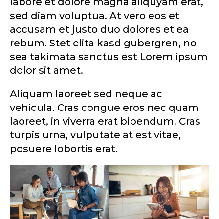
labore et dolore magna aliquyam erat,
sed diam voluptua. At vero eos et
accusam et justo duo dolores et ea
rebum. Stet clita kasd gubergren, no
sea takimata sanctus est Lorem ipsum
dolor sit amet.
Aliquam laoreet sed neque ac
vehicula. Cras congue eros nec quam
laoreet, in viverra erat bibendum. Cras
turpis urna, vulputate at est vitae,
posuere lobortis erat.