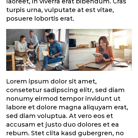
laoreet, in viverra erat bibendum. Cras
turpis urna, vulputate at est vitae,
posuere lobortis erat.
Lorem ipsum dolor sit amet,
consetetur sadipscing elitr, sed diam
nonumy eirmod tempor invidunt ut
labore et dolore magna aliquyam erat,
sed diam voluptua. At vero eos et
accusam et justo duo dolores et ea
rebum. Stet clita kasd gubergren, no