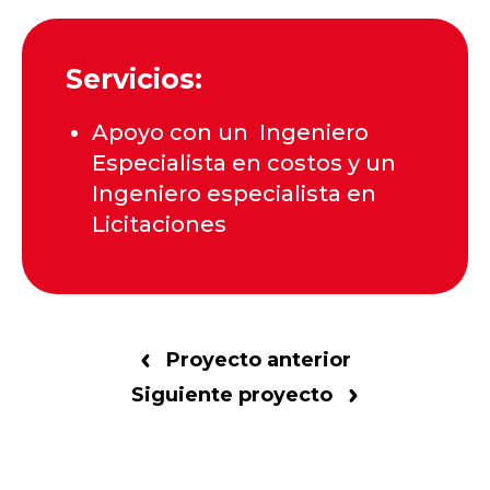
Servicios:
Apoyo con un Ingeniero
Especialista en costos y un
Ingeniero especialista en
Licitaciones
Proyecto anterior
Siguiente proyecto