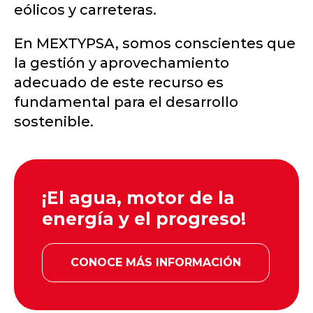
eólicos y carreteras.
En MEXTYPSA, somos conscientes que
la gestión y aprovechamiento
adecuado de este recurso es
fundamental para el desarrollo
sostenible.
¡El agua, motor de la
energía y el progreso!
CONOCE MÁS INFORMACIÓN