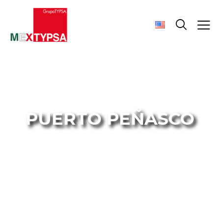
PUERTO PEÑASCO