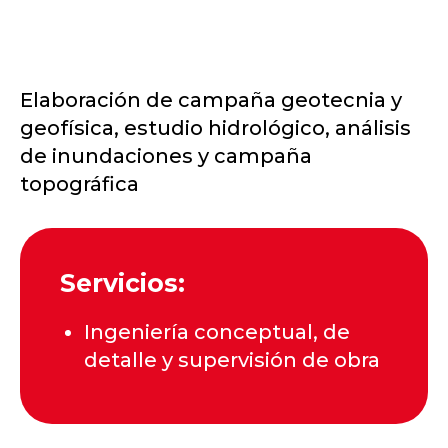
Elaboración de campaña geotecnia y
geofísica, estudio hidrológico, análisis
de inundaciones y campaña
topográfica
Servicios:
Ingeniería conceptual, de
detalle y supervisión de obra