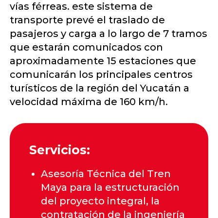
vías férreas. este sistema de
transporte prevé el traslado de
pasajeros y carga a lo largo de 7 tramos
que estarán comunicados con
aproximadamente 15 estaciones que
comunicarán los principales centros
turísticos de la región del Yucatán a
velocidad máxima de 160 km/h.
Servicios:
Asesoría Técnica del Tren
Maya para la estructuración
del proyecto integral, la
contratación de la ingeniería