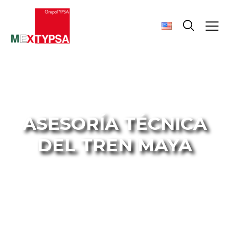
ASESORÍA TÉCNICA
DEL TREN MAYA