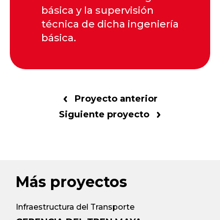
básica y la supervisión
técnica de dicha ingeniería
básica.
Proyecto anterior
Siguiente proyecto
Más proyectos
Infraestructura del Transporte