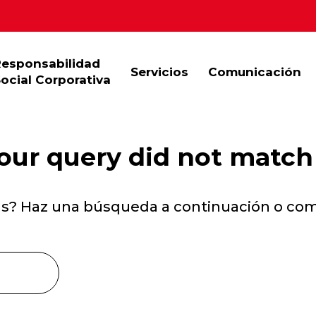
Responsabilidad
Servicios
Comunicación
ocial Corporativa
your query did not match
as? Haz una búsqueda a continuación o c