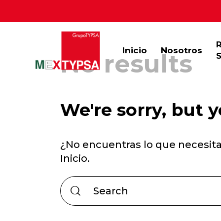
Inicio
Nosotros
No results
S
We're sorry, but 
¿No encuentras lo que necesit
Inicio
.