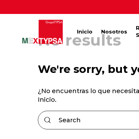
Inicio
Nosotros
No results
S
We're sorry, but 
¿No encuentras lo que necesit
Inicio
.