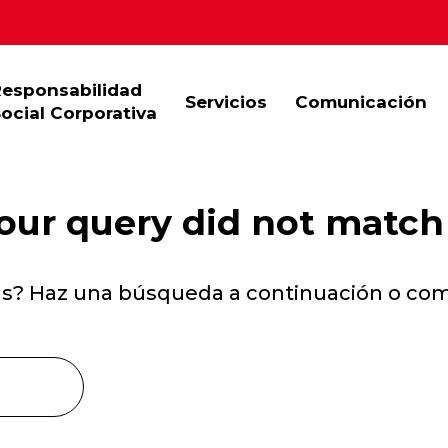
Responsabilidad
Servicios
Comunicación
ocial Corporativa
your query did not match
as? Haz una búsqueda a continuación o c