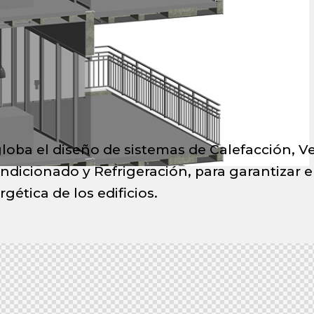
loba el diseño de sistemas de Calefacción, Ve
ndicionado y Refrigeración, para garantizar el 
gética de los edificios.