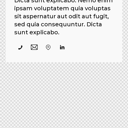
Dicta sunt explicabo. Nemo enim
ipsam voluptatem quia voluptas
sit aspernatur aut odit aut fugit,
sed quia consequuntur. Dicta
sunt explicabo.